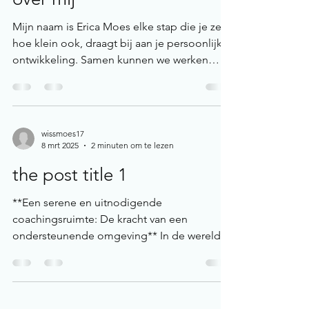
Mijn naam is Erica Moes elke stap die je zet,
hoe klein ook, draagt bij aan je persoonlijke
ontwikkeling. Samen kunnen we werken
aan...
wissmoes17
8 mrt 2025
2 minuten om te lezen
the post title 1
**Een serene en uitnodigende
coachingsruimte: De kracht van een
ondersteunende omgeving** In de wereld
van coaching is de omgeving...